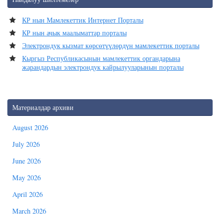
КР нын Мамлекеттик Интернет Порталы
КР нын ачык маалыматтар порталы
Электрондук кызмат көрсөтүүлөрдүн мамлекеттик порталы
Кыргыз Республикасынын мамлекеттик органдарына
жарандардын электрондук кайрылууларынын порталы
Материалдар архиви
August 2026
July 2026
June 2026
May 2026
April 2026
March 2026