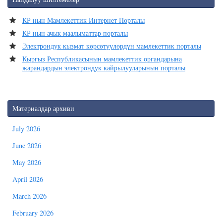
КР нын Мамлекеттик Интернет Порталы
КР нын ачык маалыматтар порталы
Электрондук кызмат көрсөтүүлөрдүн мамлекеттик порталы
Кыргыз Республикасынын мамлекеттик органдарына
жарандардын электрондук кайрылууларынын порталы
Материалдар архиви
July 2026
June 2026
May 2026
April 2026
March 2026
February 2026