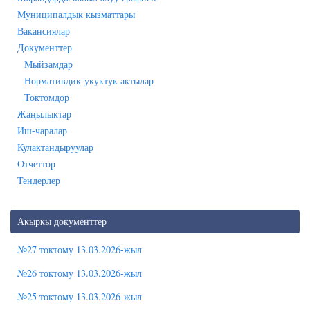
Муниципалдык кызматтары
Вакансиялар
Документтер
Мыйзамдар
Нормативдик-укуктук актылар
Токтомдор
Жаңылыктар
Иш-чаралар
Кулактандыруулар
Отчеттор
Тендерлер
Акыркы документтер
№27 токтому 13.03.2026-жыл
№26 токтому 13.03.2026-жыл
№25 токтому 13.03.2026-жыл