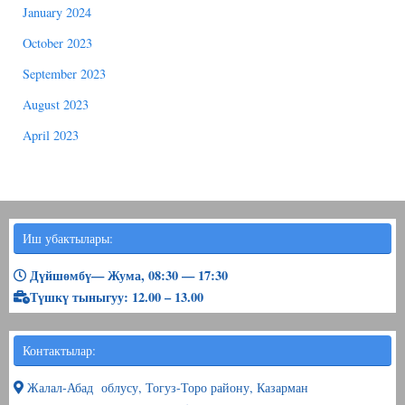
January 2024
October 2023
September 2023
August 2023
April 2023
Иш убактылары:
Дүйшөмбү— Жума, 08:30 — 17:30
Түшкү тыныгуу: 12.00 – 13.00
Контактылар:
Жалал-Абад облусу, Тогуз-Торо району, Казарман